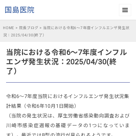
国島医院
HOME
>
院長ブログ
>
当院における令和6～7年度インフルエンザ発生状
況：2025/04/30(終了）
当院における令和6～7年度インフル
エンザ発生状況：2025/04/30(終
了）
令和6〜7年度当院におけるインフルエンザ発生状況集
計結果（令和6年10月1日開始）
（当院の発生状況は、
厚生労働省感染動向調査
および
川崎市感染症週報
の基礎データの1つになっていま
す）。最近ではB型の流行が見られるようです。